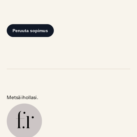
Metsä ihollasi.