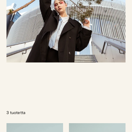
3
tuotetta