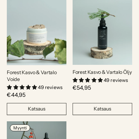
Forest Kasvo & Vartalo Öljy
Forest Kasvo & Vartalo
Voide
49 reviews
49 reviews
€54,95
€44,95
Katsaus
Katsaus
Myynti