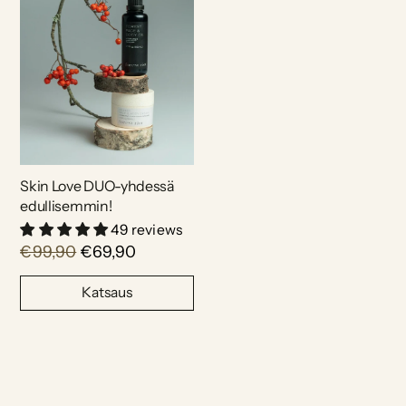
Skin Love DUO-yhdessä
edullisemmin!
49 reviews
€99,90
€69,90
Katsaus