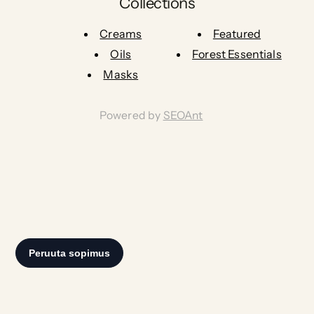
Collections
Creams
Featured
Oils
Forest Essentials
Masks
Powered by
SEOAnt