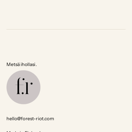
Metsä ihollasi.
hello@forest-riot.com