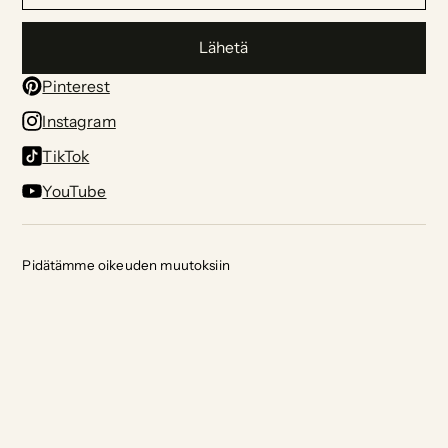
Lähetä
Pinterest
Instagram
TikTok
YouTube
Pidätämme oikeuden muutoksiin