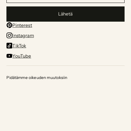
Lähetä
Pinterest
Instagram
TikTok
YouTube
Pidätämme oikeuden muutoksiin