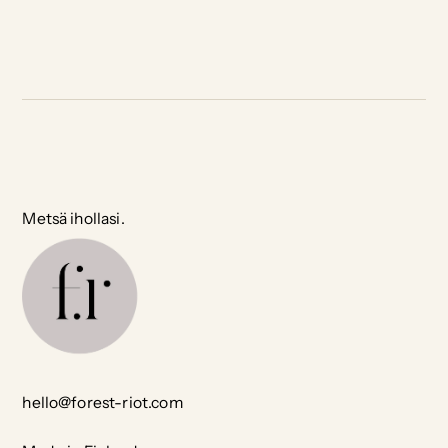
Metsä ihollasi.
hello@forest-riot.com