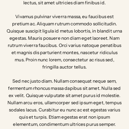
lectus, sit amet ultricies diam finibus id.
Vivamus pulvinar viverra massa, eu faucibus est
pretium ac. Aliquam rutrum commodo sollicitudin.
Quisque suscipit ligula id metus lobortis, in blandit urna
egestas. Mauris posuere non diam eget laoreet. Nam
rutrum viverra faucibus. Orci varius natoque penatibus
et magnis dis parturient montes, nascetur ridiculus
mus. Proin nunc lorem, consectetur ac risus sed,
fringilla auctor tellus.
Sed nec justo diam. Nullam consequat neque sem,
fermentum rhoncus massa dapibus sit amet. Nulla sed
ex velit. Quisque vulputate sit amet purus id molestie.
Nullam arcu eros, ullamcorper sed ipsum eget, tempus
sodales lacus. Curabitur eu nunc ac est egestas varius
quis et turpis. Etiam egestas erat non ipsum
elementum, condimentum ultrices purus semper.