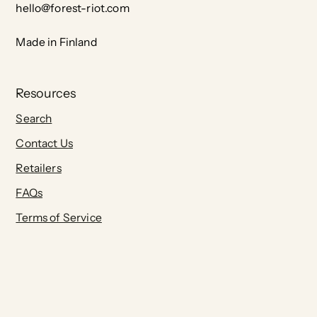
hello@forest-riot.com
Made in Finland
Resources
Search
Contact Us
Retailers
FAQs
Terms of Service
Privacy Policy