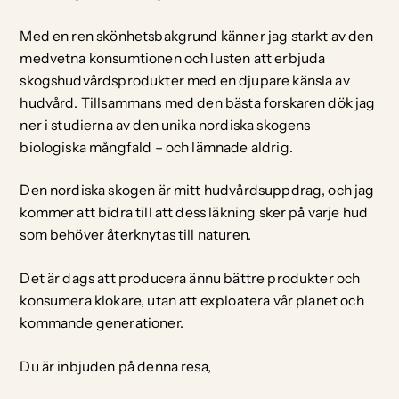
Med en ren skönhetsbakgrund känner jag starkt av den
medvetna konsumtionen och lusten att erbjuda
skogshudvårdsprodukter med en djupare känsla av
hudvård. Tillsammans med den bästa forskaren dök jag
ner i studierna av den unika nordiska skogens
biologiska mångfald – och lämnade aldrig.
Den nordiska skogen är mitt hudvårdsuppdrag, och jag
kommer att bidra till att dess läkning sker på varje hud
som behöver återknytas till naturen.
Det är dags att producera ännu bättre produkter och
konsumera klokare, utan att exploatera vår planet och
kommande generationer.
Du är inbjuden på denna resa,