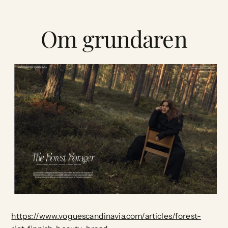
Om grundaren
https://www.voguescandinavia.com/articles/forest-