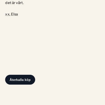
det är vårt.
xx, Elsa