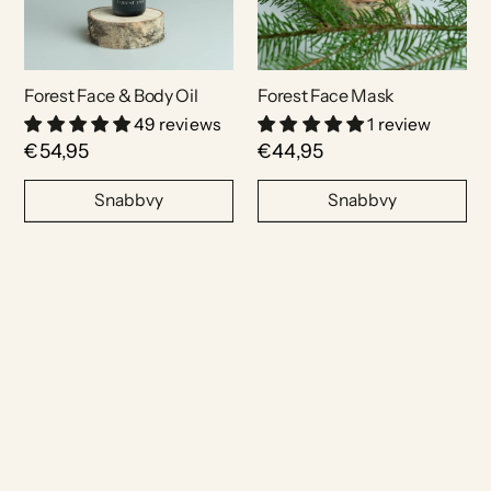
Forest Face & Body Oil
Forest Face Mask
49 reviews
1 review
€54,95
€44,95
Snabbvy
Snabbvy