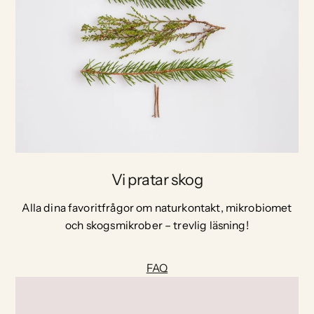
Vi pratar skog
Alla dina favoritfrågor om naturkontakt, mikrobiomet
och skogsmikrober – trevlig läsning!
FAQ