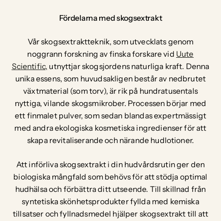
Fördelarna med skogsextrakt
Vår skogsextraktteknik, som utvecklats genom
noggrann forskning av finska forskare vid
Uute
Scientific,
utnyttjar skogsjordens naturliga kraft. Denna
unika essens, som huvudsakligen består av nedbrutet
växtmaterial (som torv), är rik på hundratusentals
nyttiga, vilande skogsmikrober. Processen börjar med
ett finmalet pulver, som sedan blandas expertmässigt
med andra ekologiska kosmetiska ingredienser för att
skapa revitaliserande och närande hudlotioner.
Att införliva skogsextrakt i din hudvårdsrutin ger den
biologiska mångfald som behövs för att stödja optimal
hudhälsa och förbättra ditt utseende. Till skillnad från
syntetiska skönhetsprodukter fyllda med kemiska
tillsatser och fyllnadsmedel hjälper skogsextrakt till att