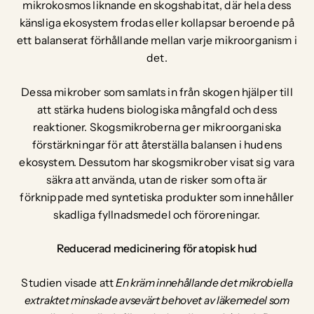
mikrokosmos liknande en skogshabitat, där hela dess
känsliga ekosystem frodas eller kollapsar beroende på
ett balanserat förhållande mellan varje mikroorganism i
det.
Dessa mikrober som samlats in från skogen hjälper till
att stärka hudens biologiska mångfald och dess
reaktioner. Skogsmikroberna ger mikroorganiska
förstärkningar för att återställa balansen i hudens
ekosystem. Dessutom har skogsmikrober visat sig vara
säkra att använda, utan de risker som ofta är
förknippade med syntetiska produkter som innehåller
skadliga fyllnadsmedel och föroreningar.
Reducerad medicinering för atopisk hud
Studien visade att
En kräm innehållande det mikrobiella
extraktet minskade avsevärt behovet av läkemedel som