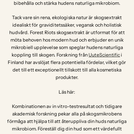
bibehålla och stärka hudens naturliga mikrobiom.
Tack vare sin rena, ekologiska natur är skogsextrakt
idealiskt för graviditetssäker, vegansk och holistisk
hudvård. Forest Riots skogsextrakt är utformat för att
möta behoven hos modern hud och erbjuder en unik
mikrobiell upplevelse som speglar hudens naturliga
koppling till skogen. Forskning från
UuteScientific
i
Finland har avslöjat flera potentiella fördelar, vilket gör
det till ett exceptionellt tillskott till alla kosmetiska
produkter.
Läs här:
Kombinationen av in vitro-testresultat och tidigare
akademisk forskning pekar alla på skogsmikrobens
förmåga att hjälpa till att återuppliva din huds naturliga
mikrobiom. Föreställ dig din hud som ett värdefullt