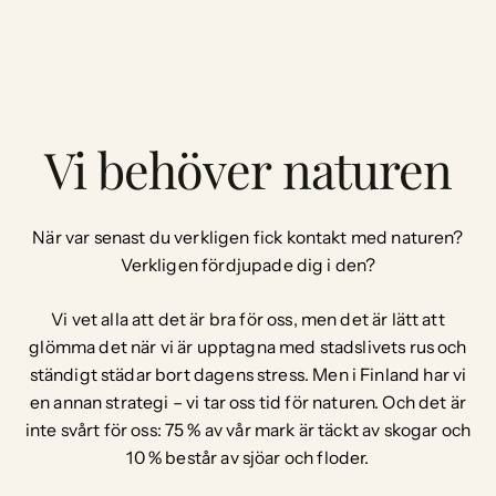
Vi behöver naturen
När var senast du verkligen fick kontakt med naturen?
Verkligen fördjupade dig i den?
Vi vet alla att det är bra för oss, men det är lätt att
glömma det när vi är upptagna med stadslivets rus och
ständigt städar bort dagens stress. Men i Finland har vi
en annan strategi – vi tar oss tid för naturen. Och det är
inte svårt för oss: 75 % av vår mark är täckt av skogar och
10 % består av sjöar och floder.