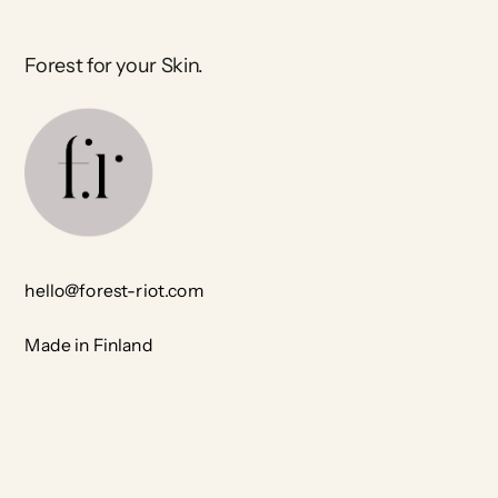
Forest for your Skin.
hello@forest-riot.com
Made in Finland
Resources
Sök